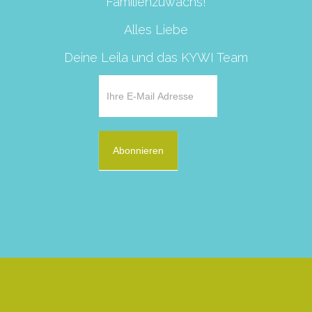
Familienzuwachs!
Alles Liebe
Deine Leila und das KYWI Team
Abonnieren
Alternative: