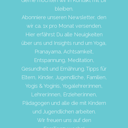
Leila für 
bleiben.
Abonniere unseren Newsletter, den
wir ca. 1x pro Monat versenden.
Simone
Hier erfährst Du alle Neuigkeiten
über uns und Insights rund um Yoga,
Pranayama, Achtsamkeit,
Entspannung, Meditation,
Gesundheit und Ernährung. Tipps für
Eltern, Kinder, Jugendliche, Familien,
Yogis & Yoginis, Yogalehrer:innen,
Lehrer:innen, Erzieher:innen,
Pädagogen und alle die mit Kindern
und Jugendlichen arbeiten.
Wir freuen uns auf den