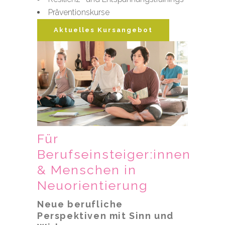
Präventionskurse
Aktuelles Kursangebot
Für
Berufseinsteiger:innen
& Menschen in
Neuorientierung
Neue berufliche
Perspektiven mit Sinn und