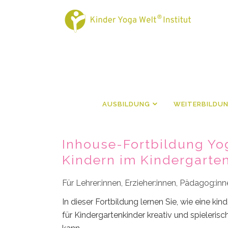
AUSBILDUNG
WEITERBILDU
Inhouse-Fortbildung Yo
Kindern im Kindergarten
Für Lehrer:innen, Erzieher:innen, Pädagog:in
In dieser Fortbildung lernen Sie, wie eine k
für Kindergartenkinder kreativ und spieleris