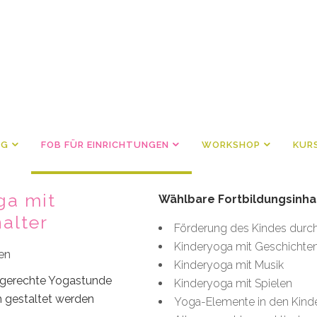
NG
FOB FÜR EINRICHTUNGEN
WORKSHOP
KUR
ga mit
Wählbare Fortbildungsinha
alter
Förderung des Kindes durc
Kinderyoga mit Geschichte
nen
Kinderyoga mit Musik
indgerechte Yogastunde
Kinderyoga mit Spielen
ch gestaltet werden
Yoga-Elemente in den Kinder