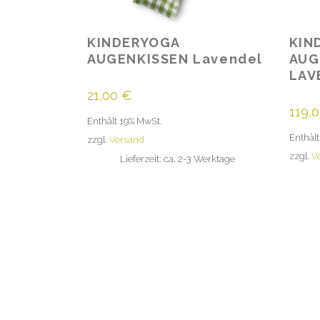
KINDERYOGA
KIN
AUGENKISSEN Lavendel
AUG
LAV
21,00
€
119,
Enthält 19% MwSt.
Enthält
zzgl.
Versand
zzgl.
V
Lieferzeit: ca. 2-3 Werktage