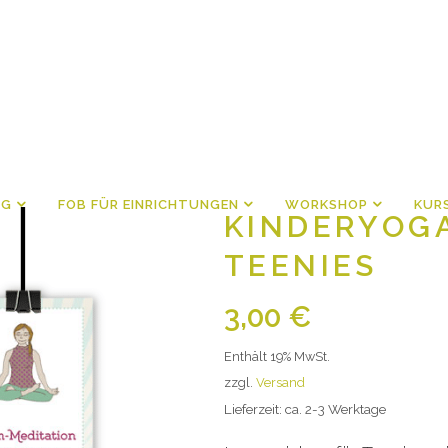
NG
FOB FÜR EINRICHTUNGEN
WORKSHOP
KUR
KINDERYOG
TEENIES
3,00
€
Enthält 19% MwSt.
zzgl.
Versand
Lieferzeit: ca. 2-3 Werktage