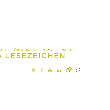
SE
ÜBER UNS
SHOP
KONTAKT
A LESEZEICHEN
0