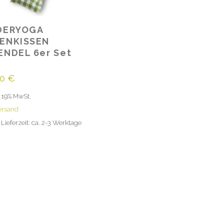
DERYOGA
ENKISSEN
ENDEL 6er Set
00
€
 19% MwSt.
ersand
Lieferzeit: ca. 2-3 Werktage