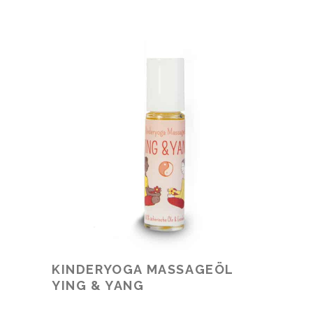
KINDERYOGA MASSAGEÖL
YING & YANG