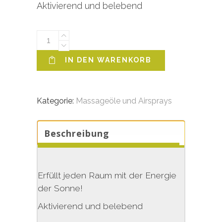
Aktivierend und belebend
KINDERYOGA
AIRSPRAY
Alternative:
IN DEN WARENKORB
SONNENGRUSS
Menge
Kategorie:
Massageöle und Airsprays
Beschreibung
Erfüllt jeden Raum mit der Energie
der Sonne!
Aktivierend und belebend