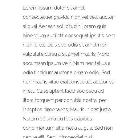
Lorem ipsum dolor sit amet,
consectetuer gravida nibh vel velit auctor
aliquet.Aenean sollicitudin, lorem quis
bibendum auci elit consequat ipsutis sem
nibh id elit. Duis sed odio sit amet nibh
vulputate cursu a sit amet mauris. Morbi
accumsan ipsum velit. Nam nec tellus a
odio tincidunt auctor a ornare odio. Sed
non mauris vitae eratconsequat auctor eu
in elit. Class aptent taciti sociosqu ad
litora torquent per conubia nostra, per
inceptos himenaeos. Mauris in erat justo.
Nullam ac urna eu felis dapibus
condimentum sit amet a augue. Sed non
neque elit. Sed ut imperdiet nisi.