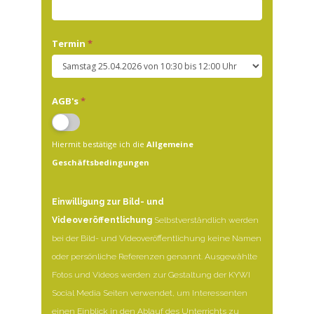
Termin
*
AGB's
*
Hiermit bestätige ich die
Allgemeine
Geschäftsbedingungen
Einwilligung zur Bild- und
Videoveröffentlichung
Selbstverständlich werden
bei der Bild- und Videoveröffentlichung keine Namen
oder persönliche Referenzen genannt. Ausgewählte
Fotos und Videos werden zur Gestaltung der KYWI
Social Media Seiten verwendet, um Interessenten
einen Einblick in den Ablauf des Unterrichts zu