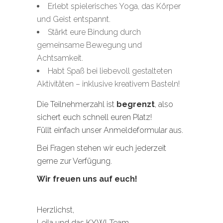
Erlebt spielerisches Yoga, das Körper
und Geist entspannt.
Stärkt eure Bindung durch
gemeinsame Bewegung und
Achtsamkeit.
Habt Spaß bei liebevoll gestalteten
Aktivitäten – inklusive kreativem Basteln!
Die Teilnehmerzahl ist
begrenzt
, also
sichert euch schnell euren Platz!
Füllt einfach unser Anmeldeformular aus.
Bei Fragen stehen wir euch jederzeit
gerne zur Verfügung.
Wir freuen uns auf euch!
Herzlichst,
Leila und das KYWI-Team