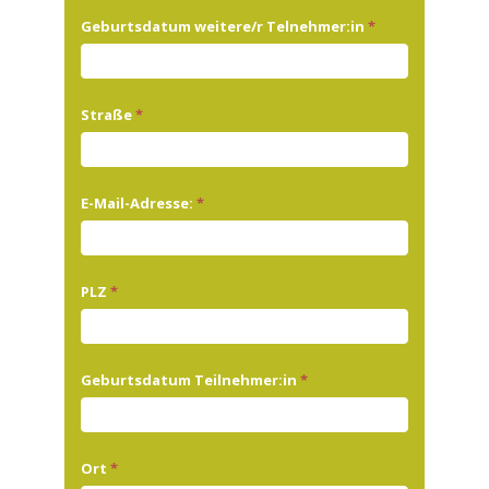
Geburtsdatum weitere/r Telnehmer:in
*
Straße
*
E-Mail-Adresse:
*
PLZ
*
Geburtsdatum Teilnehmer:in
*
Ort
*