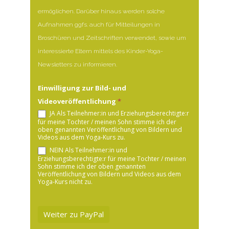
ermöglichen. Darüber hinaus werden solche
Aufnahmen ggfs. auch für Mitteilungen in
Broschüren und Zeitschriften verwendet, sowie um
interessierte Eltern mittels des Kinder-Yoga-
Newsletters zu informieren.
Einwilligung zur Bild- und
Videoveröffentlichung
*
JA Als Teilnehmer:in und Erziehungsberechtigte:r
für meine Tochter / meinen Sohn stimme ich der
oben genannten Veröffentlichung von Bildern und
Videos aus dem Yoga-Kurs zu.
NEIN Als Teilnehmer:in und
Erziehungsberechtigte:r für meine Tochter / meinen
Sohn stimme ich der oben genannten
Veröffentlichung von Bildern und Videos aus dem
Yoga-Kurs nicht zu.
Weiter zu PayPal