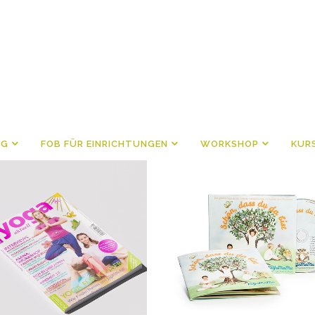
NG
FOB FÜR EINRICHTUNGEN
WORKSHOP
KUR