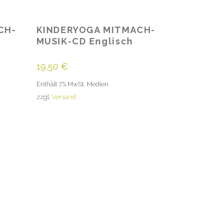
CH-
KINDERYOGA MITMACH-
MUSIK-CD Englisch
19,50
€
Enthält 7% MwSt. Medien
zzgl.
Versand