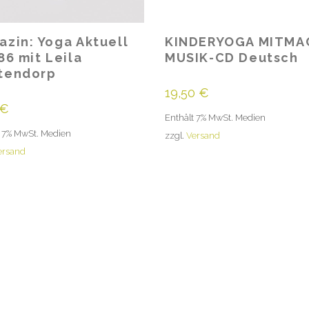
azin: Yoga Aktuell
KINDERYOGA MITMA
86 mit Leila
MUSIK-CD Deutsch
tendorp
19,50
€
€
Enthält 7% MwSt. Medien
t 7% MwSt. Medien
zzgl.
Versand
ersand