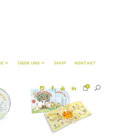
SE
ÜBER UNS
SHOP
KONTAKT
0